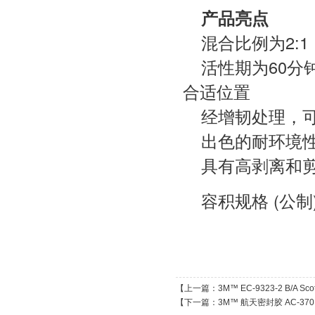
产品亮点
混合比例为2:
活性期为60
合适位置
经增韧处理，
出色的耐环境
具有高剥离和
容积规格 (公制)：
【上一篇：
3M™ EC-9323-2 B/A 
【下一篇：
3M™ 航天密封胶 AC-370