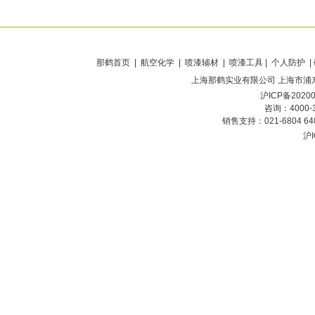
那鹤首页
| 航空化学 | 喷漆辅材 | 喷漆工具 | 个人防护 |
上海那鹤实业有限公司
上海市浦东
沪ICP备2020
咨询：4000-
销售支持：021-6804 6
沪I