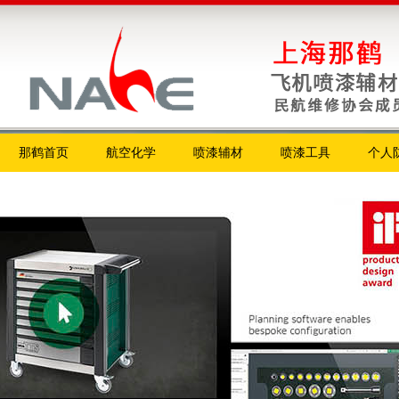
那鹤首页
航空化学
喷漆辅材
喷漆工具
个人