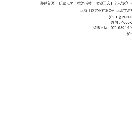
那鹤首页
| 航空化学 | 喷漆辅材 | 喷漆工具 | 个人防护 |
上海那鹤实业有限公司
上海市浦东
沪ICP备2020
咨询：4000-
销售支持：021-6804 6
沪I